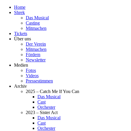
Home
Shrek
Das Musical
Casting
Mitmachen
Tickets
Über uns
Der Verein
Mitmachen
Fördern
Newsletter
Medien
Fotos
Videos
Pressestimmen
Archiv
2025 – Catch Me If You Can
Das Musical
Cast
Orchester
2023 – Sister Act
Das Musical
Cast
Orchester