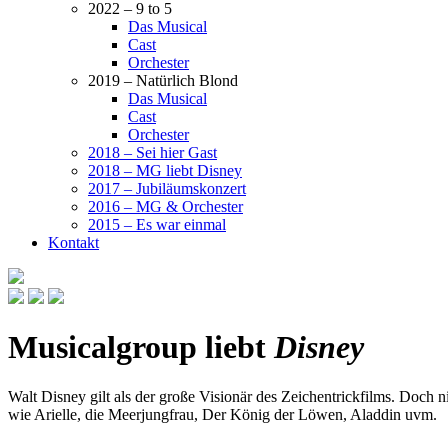
2022 – 9 to 5
Das Musical
Cast
Orchester
2019 – Natürlich Blond
Das Musical
Cast
Orchester
2018 – Sei hier Gast
2018 – MG liebt Disney
2017 – Jubiläumskonzert
2016 – MG & Orchester
2015 – Es war einmal
Kontakt
Musicalgroup liebt
Disney
Walt Disney gilt als der große Visionär des Zeichentrickfilms. Doch
wie Arielle, die Meerjungfrau, Der König der Löwen, Aladdin uvm.