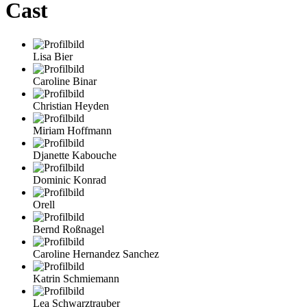
Cast
Lisa Bier
Caroline Binar
Christian Heyden
Miriam Hoffmann
Djanette Kabouche
Dominic Konrad
Orell
Bernd Roßnagel
Caroline Hernandez Sanchez
Katrin Schmiemann
Lea Schwarztrauber