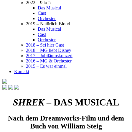
2022 – 9 to 5
Das Musical
Cast
Orchester
2019 – Natürlich Blond
Das Musical
Cast
Orchester
2018 – Sei hier Gast
2018 – MG liebt Disney
2017 – Jubiläumskonzert
2016 – MG & Orchester
2015 – Es war einmal
Kontakt
SHREK
– DAS MUSICAL
Nach dem Dreamworks-Film und dem
Buch von William Steig