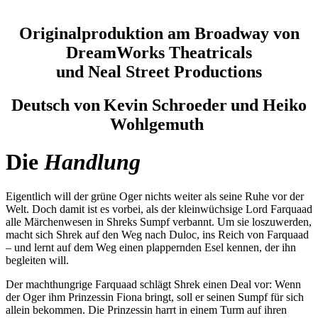
Originalproduktion am Broadway von
DreamWorks Theatricals
und Neal Street Productions
Deutsch von Kevin Schroeder und Heiko
Wohlgemuth
Die
Handlung
Eigentlich will der grüne Oger nichts weiter als seine Ruhe vor der
Welt. Doch damit ist es vorbei, als der kleinwüchsige Lord Farquaad
alle Märchenwesen in Shreks Sumpf verbannt. Um sie loszuwerden,
macht sich Shrek auf den Weg nach Duloc, ins Reich von Farquaad
– und lernt auf dem Weg einen plappernden Esel kennen, der ihn
begleiten will.
Der machthungrige Farquaad schlägt Shrek einen Deal vor: Wenn
der Oger ihm Prinzessin Fiona bringt, soll er seinen Sumpf für sich
allein bekommen. Die Prinzessin harrt in einem Turm auf ihren