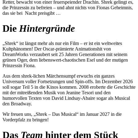
Retter, bewacht von einer feuerspeiender Drachin. Shrek gelingt es,
die Prinzessin zu befreien – und ahnt nichts von Fionas Geheimnis,
das sie bei Nacht preisgibt …
Die
Hintergründe
„Shrek“ ist längst mehr als nur ein Film – er ist ein weltweites
Kultphänomen! Der Oscar-prämierte Animationshit von
DreamWorks verzaubert seit 25 Jahren Generationen mit seinem
grünen Oger, dem liebenswert-chaotischen Esel und der mutigen
Prinzessin Fiona.
Aus dem shrek-lichen Märchensumpf erwuchs ein ganzes
Universum voller Fortsetzungen und Spin-offs. Im Dezember 2026
soll sogar Teil 5 in die Kinos kommen. 2008 eroberte die Geschichte
mit der mitreißenden Musik von Jeanine Tesori und den
humorvollen Texten von David Lindsay-Abaire sogar als Musical
den Broadway.
Wir freuen uns, „Shrek – Das Musical“ im Januar 2027 in die
Vorderpfalz zu bringen!
Das
Team
hinter dem Stück