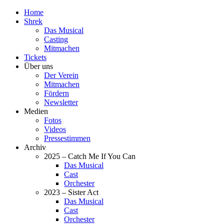
Home
Shrek
Das Musical
Casting
Mitmachen
Tickets
Über uns
Der Verein
Mitmachen
Fördern
Newsletter
Medien
Fotos
Videos
Pressestimmen
Archiv
2025 – Catch Me If You Can
Das Musical
Cast
Orchester
2023 – Sister Act
Das Musical
Cast
Orchester