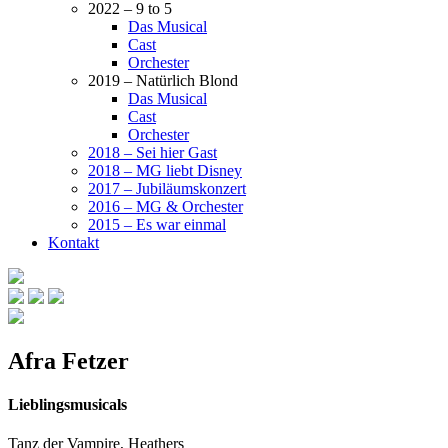
2022 – 9 to 5
Das Musical
Cast
Orchester
2019 – Natürlich Blond
Das Musical
Cast
Orchester
2018 – Sei hier Gast
2018 – MG liebt Disney
2017 – Jubiläumskonzert
2016 – MG & Orchester
2015 – Es war einmal
Kontakt
Afra Fetzer
Lieblingsmusicals
Tanz der Vampire, Heathers