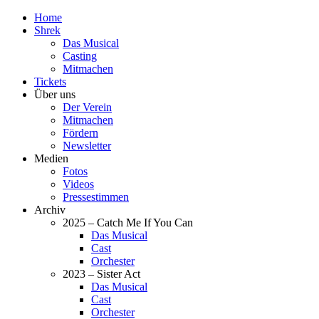
Home
Shrek
Das Musical
Casting
Mitmachen
Tickets
Über uns
Der Verein
Mitmachen
Fördern
Newsletter
Medien
Fotos
Videos
Pressestimmen
Archiv
2025 – Catch Me If You Can
Das Musical
Cast
Orchester
2023 – Sister Act
Das Musical
Cast
Orchester