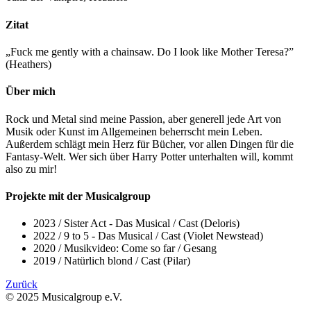
Zitat
„Fuck me gently with a chainsaw. Do I look like Mother Teresa?”
(Heathers)
Über mich
Rock und Metal sind meine Passion, aber generell jede Art von
Musik oder Kunst im Allgemeinen beherrscht mein Leben.
Außerdem schlägt mein Herz für Bücher, vor allen Dingen für die
Fantasy-Welt. Wer sich über Harry Potter unterhalten will, kommt
also zu mir!
Projekte mit der Musicalgroup
2023
/
Sister Act - Das Musical
/
Cast (Deloris)
2022
/
9 to 5 - Das Musical
/
Cast (Violet Newstead)
2020
/
Musikvideo: Come so far
/
Gesang
2019
/
Natürlich blond
/
Cast (Pilar)
Zurück
© 2025 Musicalgroup e.V.