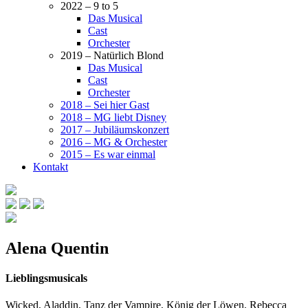
2022 – 9 to 5
Das Musical
Cast
Orchester
2019 – Natürlich Blond
Das Musical
Cast
Orchester
2018 – Sei hier Gast
2018 – MG liebt Disney
2017 – Jubiläumskonzert
2016 – MG & Orchester
2015 – Es war einmal
Kontakt
Alena Quentin
Lieblingsmusicals
Wicked, Aladdin, Tanz der Vampire, König der Löwen, Rebecca