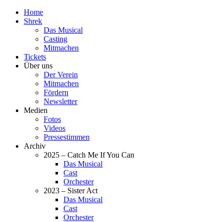
Home
Shrek
Das Musical
Casting
Mitmachen
Tickets
Über uns
Der Verein
Mitmachen
Fördern
Newsletter
Medien
Fotos
Videos
Pressestimmen
Archiv
2025 – Catch Me If You Can
Das Musical
Cast
Orchester
2023 – Sister Act
Das Musical
Cast
Orchester