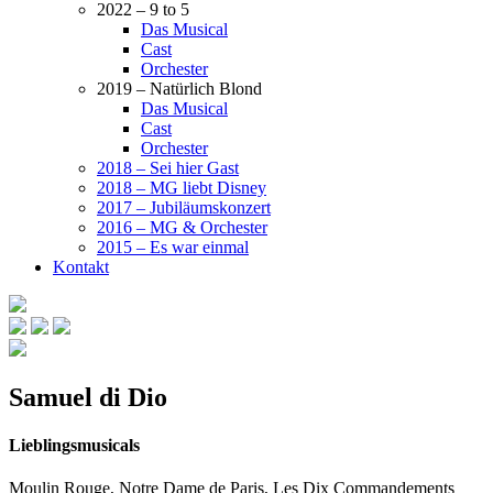
2022 – 9 to 5
Das Musical
Cast
Orchester
2019 – Natürlich Blond
Das Musical
Cast
Orchester
2018 – Sei hier Gast
2018 – MG liebt Disney
2017 – Jubiläumskonzert
2016 – MG & Orchester
2015 – Es war einmal
Kontakt
Samuel di Dio
Lieblingsmusicals
Moulin Rouge, Notre Dame de Paris, Les Dix Commandements