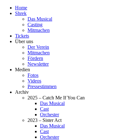
Home
Shrek
Das Musical
Casting
Mitmachen
Tickets
Über uns
Der Verein
Mitmachen
Fördern
Newsletter
Medien
Fotos
Videos
Pressestimmen
Archiv
2025 – Catch Me If You Can
Das Musical
Cast
Orchester
2023 – Sister Act
Das Musical
Cast
Orchester