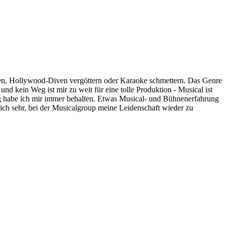
eren, Hollywood-Diven vergöttern oder Karaoke schmettern. Das Genre
nd kein Weg ist mir zu weit für eine tolle Produktion - Musical ist
g habe ich mir immer behalten. Etwas Musical- und Bühnenerfahrung
ich sehr, bei der Musicalgroup meine Leidenschaft wieder zu