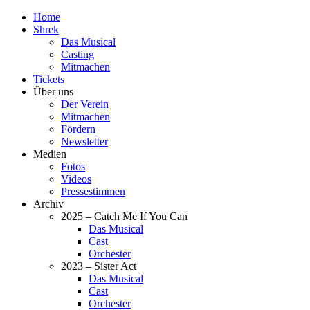
Home
Shrek
Das Musical
Casting
Mitmachen
Tickets
Über uns
Der Verein
Mitmachen
Fördern
Newsletter
Medien
Fotos
Videos
Pressestimmen
Archiv
2025 – Catch Me If You Can
Das Musical
Cast
Orchester
2023 – Sister Act
Das Musical
Cast
Orchester