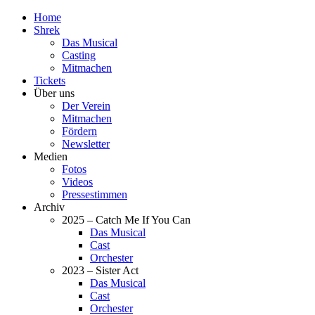
Home
Shrek
Das Musical
Casting
Mitmachen
Tickets
Über uns
Der Verein
Mitmachen
Fördern
Newsletter
Medien
Fotos
Videos
Pressestimmen
Archiv
2025 – Catch Me If You Can
Das Musical
Cast
Orchester
2023 – Sister Act
Das Musical
Cast
Orchester