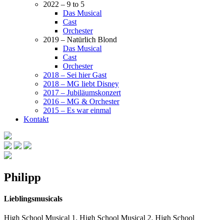
2022 – 9 to 5
Das Musical
Cast
Orchester
2019 – Natürlich Blond
Das Musical
Cast
Orchester
2018 – Sei hier Gast
2018 – MG liebt Disney
2017 – Jubiläumskonzert
2016 – MG & Orchester
2015 – Es war einmal
Kontakt
Philipp
Lieblingsmusicals
High School Musical 1, High School Musical 2, High School