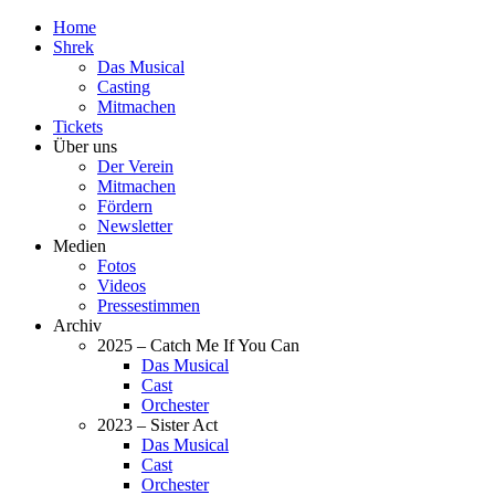
Home
Shrek
Das Musical
Casting
Mitmachen
Tickets
Über uns
Der Verein
Mitmachen
Fördern
Newsletter
Medien
Fotos
Videos
Pressestimmen
Archiv
2025 – Catch Me If You Can
Das Musical
Cast
Orchester
2023 – Sister Act
Das Musical
Cast
Orchester