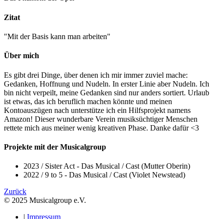
Zitat
"Mit der Basis kann man arbeiten"
Über mich
Es gibt drei Dinge, über denen ich mir immer zuviel mache:
Gedanken, Hoffnung und Nudeln. In erster Linie aber Nudeln. Ich
bin nicht verpeilt, meine Gedanken sind nur anders sortiert. Urlaub
ist etwas, das ich beruflich machen könnte und meinen
Kontoauszügen nach unterstütze ich ein Hilfsprojekt namens
Amazon! Dieser wunderbare Verein musiksüchtiger Menschen
rettete mich aus meiner wenig kreativen Phase. Danke dafür <3
Projekte mit der Musicalgroup
2023
/
Sister Act - Das Musical
/
Cast (Mutter Oberin)
2022
/
9 to 5 - Das Musical
/
Cast (Violet Newstead)
Zurück
© 2025 Musicalgroup e.V.
|
Impressum