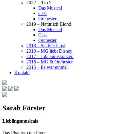
2022 – 9 to 5
Das Musical
Cast
Orchester
2019 – Natürlich Blond
Das Musical
Cast
Orchester
2018 – Sei hier Gast
2018 – MG liebt Disney
2017 – Jubiläumskonzert
2016 – MG & Orchester
2015 – Es war einmal
Kontakt
Sarah Förster
Lieblingsmusicals
Das Phantom der Oper